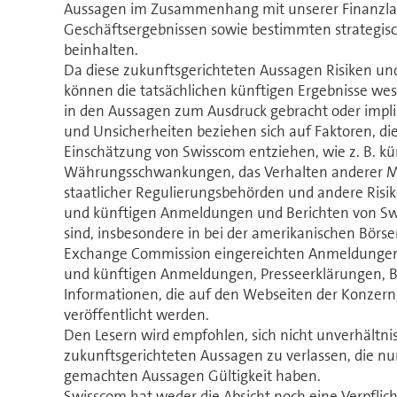
Aussagen im Zusammenhang mit unserer Finanzlag
Geschäftsergebnissen sowie bestimmten strategis
beinhalten.
Da diese zukunftsgerichteten Aussagen Risiken un
können die tatsächlichen künftigen Ergebnisse wes
in den Aussagen zum Ausdruck gebracht oder impliz
und Unsicherheiten beziehen sich auf Faktoren, die
Einschätzung von Swisscom entziehen, wie z. B. k
Währungsschwankungen, das Verhalten anderer 
staatlicher Regulierungsbehörden und andere Risiko
und künftigen Anmeldungen und Berichten von Sw
sind, insbesondere in bei der amerikanischen Börse
Exchange Commission eingereichten Anmeldungen 
und künftigen Anmeldungen, Presseerklärungen, B
Informationen, die auf den Webseiten der Konzern
veröffentlicht werden.
Den Lesern wird empfohlen, sich nicht unverhältni
zukunftsgerichteten Aussagen zu verlassen, die nu
gemachten Aussagen Gültigkeit haben.
Swisscom hat weder die Absicht noch eine Verpflic