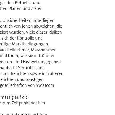
e, den Betriebs- und
chen Plänen und Zielen
d Unsicherheiten unterliegen,
entlich von jenen abweichen, die
iert wurden. Viele dieser Risiken
 sich der Kontrolle und
ünftige Marktbedingungen,
Marktteilnehmer, Massnahmen
­faktoren, wie sie in früheren
isscom und Fastweb ange­geben
naufsicht Securities and
und Berichten sowie in früheren
erichten und sonstigen
gesellschaften von Swisscom
smässig auf die
r zum Zeitpunkt der hier
htung, zukunftsgerichtete