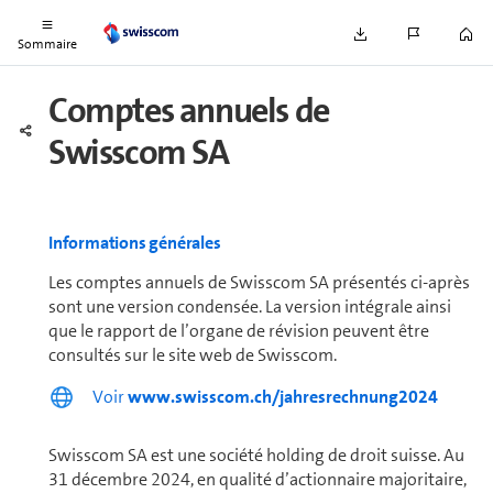
In­for­ma­tions com­plé­men­taires
Sommaire
Comptes annuels de
Swisscom SA
In­for­ma­tions gé­né­rales
Les comptes annuels de Swisscom SA présentés ci-après
sont une version condensée. La version intégrale ainsi
que le rapport de l’organe de révision peuvent être
consultés sur le site web de Swisscom.
Voir
www.swisscom.ch/jahresrechnung2024
Swisscom SA est une société holding de droit suisse. Au
31 décembre 2024, en qualité d’actionnaire ma­jo­ri­taire,