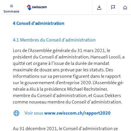
Sommaire
4 Conseil d’ad­mi­nis­tra­tion
4.1 Membres du Conseil d’ad­mi­nis­tra­tion
Lors de l’Assemblée gé­né­rale du 31 mars 2021, le
président du Conseil d’ad­mi­nis­tra­tion, Hansueli Loosli, a
quitté cet organe à l’issue de la durée de mandat
maximale de douze ans prévue par les statuts. Des
informations sur sa personne figurent dans le rapport
sur le gouvernement d’en­tre­prise 2020. L’Assemblée gé­
né­rale a élu à la présidence Michael Rechsteiner,
membre du Conseil d’ad­mi­nis­tra­tion, et Guus Dekkers
comme nouveau membre du Conseil d’ad­mi­nis­tra­tion.
Voir sous
www.swisscom.ch/rapport2020
Au 31 décembre 2021, le Conseil d’ad­mi­nis­tra­tion se