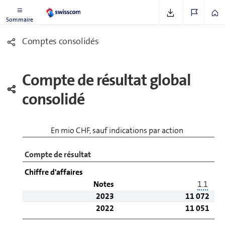
Sommaire
Comptes conso­li­dés
Compte de résultat global
consolidé
En mio CHF, sauf indications par action
Compte de résultat
Chiffre d'affaires
Notes
1.1
2023
11 072
2022
11 051