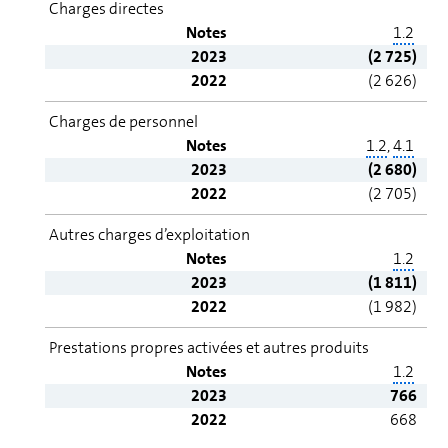
Charges di­rectes
Notes
1.2
2023
(2 725)
2022
(2 626)
Charges de personnel
Notes
1.2
,
4.1
2023
(2 680)
2022
(2 705)
Autres charges d’ex­ploi­ta­tion
Notes
1.2
2023
(1 811)
2022
(1 982)
Prestations propres activées et autres pro­duits
Notes
1.2
2023
766
2022
668