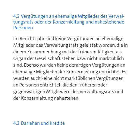
4.2 Vergütungen an ehemalige Mitglieder des Ver­wal­
tungs­rats oder der Konzern­leitung und nahestehende
Personen
Im Berichtsjahr sind keine Vergütungen an ehemalige
Mitglieder des Ver­wal­tungs­rats geleistet worden, die in
einem Zu­sam­men­hang mit der früheren Tätigkeit als
Organ der Ge­sell­schaft stehen bzw. nicht marktüblich
sind. Ebenso wurden keine derartigen Vergütungen an
ehemalige Mitglieder der Konzernleitung entrichtet. Es
wurden auch keine nicht marktüblichen Vergütungen
an Personen entrichtet, die den früheren oder
gegenwärtigen Mitgliedern des Ver­wal­tungs­rats und
der Konzernleitung nahestehen.
4.3 Darlehen und Kredite
Die Swisscom AG verfügt über keine statutarische