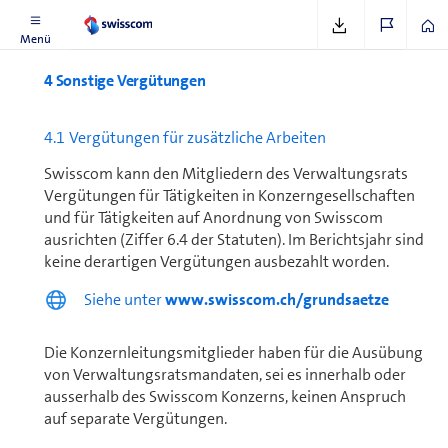
Menü
4 Sonstige Vergütungen
4.1 Vergütungen für zu­sätz­liche Arbeiten
Swisscom kann den Mitgliedern des Ver­wal­tungs­rats
Vergütungen für Tätigkeiten in Konzern­gesellschaften
und für Tätigkeiten auf Anordnung von Swisscom
ausrichten (Ziffer 6.4 der Statuten). Im Berichtsjahr sind
keine derartigen Vergütungen ausbezahlt worden.
Siehe unter
www.swisscom.ch/grundsaetze
Die Kon­zern­leitungs­mit­glieder haben für die Ausübung
von Verwaltungs­ratsmandaten, sei es innerhalb oder
ausserhalb des Swisscom Konzerns, keinen Anspruch
auf separate Vergütungen.