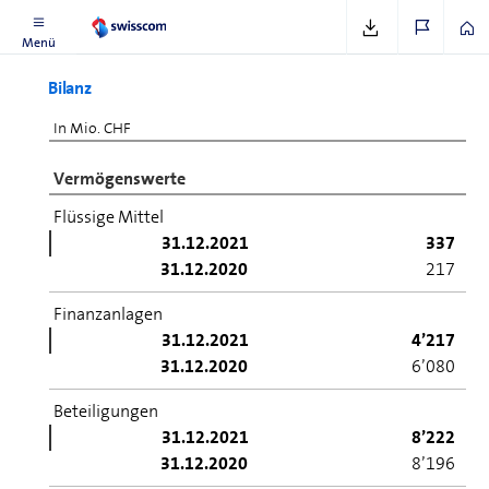
Menü
Bilanz
In Mio. CHF
Vermögenswerte
Flüssige Mittel
31.12.2021
337
31.12.2020
217
Finanzanlagen
31.12.2021
4’217
31.12.2020
6’080
Beteiligungen
31.12.2021
8’222
31.12.2020
8’196