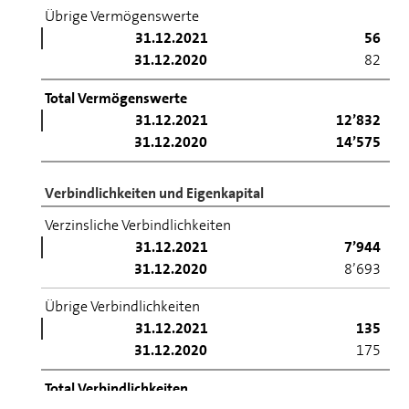
Übrige Vermögenswerte
31.12.2021
56
31.12.2020
82
Total Vermögenswerte
31.12.2021
12’832
31.12.2020
14’575
Ver­bind­lich­kei­ten und Eigenkapital
Verzinsliche Ver­bind­lich­kei­ten
31.12.2021
7’944
31.12.2020
8’693
Übrige Ver­bind­lich­kei­ten
31.12.2021
135
31.12.2020
175
Total Ver­bind­lich­kei­ten